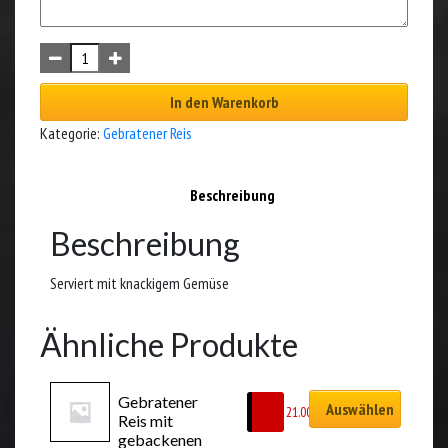
In den Warenkorb
Kategorie:
Gebratener Reis
Beschreibung
Beschreibung
Serviert mit knackigem Gemüse
Ähnliche Produkte
Gebratener 
Auswählen
CHF
21.00
Reis mit 
gebackenen 