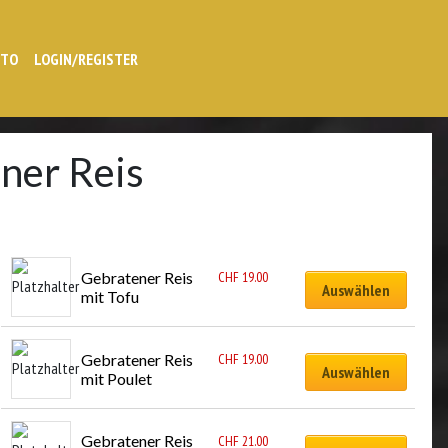
NTO
LOGIN/REGISTER
ner Reis
Gebratener Reis 
CHF
19.00
Auswählen
mit Tofu
Gebratener Reis 
CHF
19.00
Auswählen
mit Poulet
Gebratener Reis 
CHF
21.00