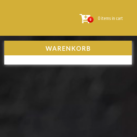
0 items in cart
0
WARENKORB