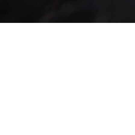
Mr Rice 
Marktpl. 15
9000 St. Gallen
Tel: 071 223 19
Copyright@Mr Rice 15