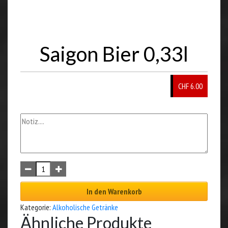
Saigon Bier 0,33l
CHF 6.00
In den Warenkorb
Kategorie:
Alkoholische Getränke
Ähnliche Produkte