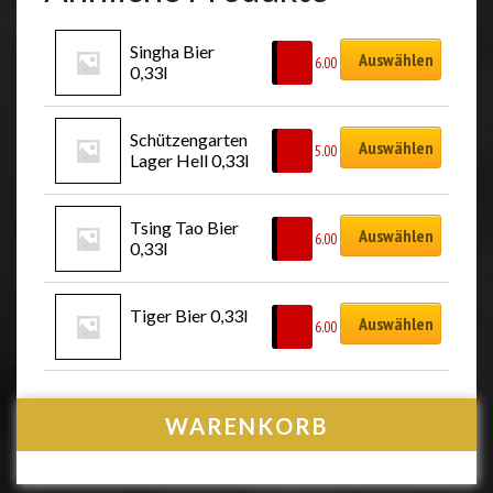
Singha Bier 
Auswählen
CHF
6.00
0,33l
Schützengarten 
Auswählen
CHF
5.00
Lager Hell 0,33l
Tsing Tao Bier 
Auswählen
CHF
6.00
0,33l
Tiger Bier 0,33l
Auswählen
CHF
6.00
WARENKORB