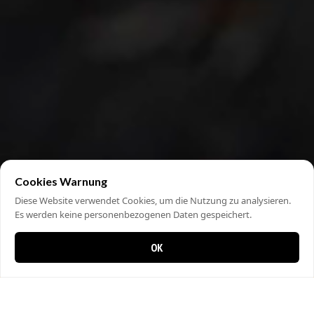
Cookies Warnung
Diese Website verwendet Cookies, um die Nutzung zu analysieren.
Es werden keine personenbezogenen Daten gespeichert.
OK
0 items in cart
0