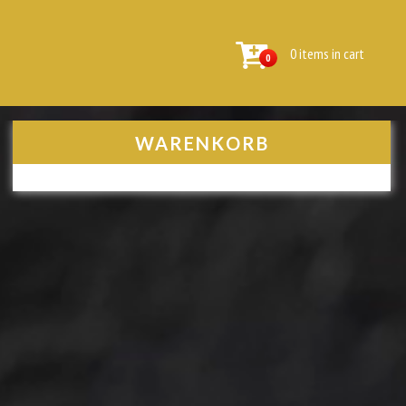
0 items in cart
0
WARENKORB