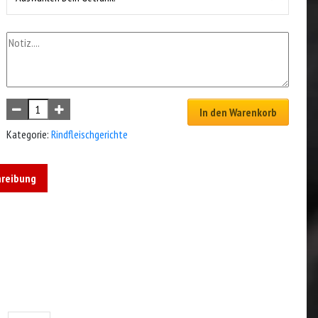
In den Warenkorb
Kategorie:
Rindfleischgerichte
hreibung