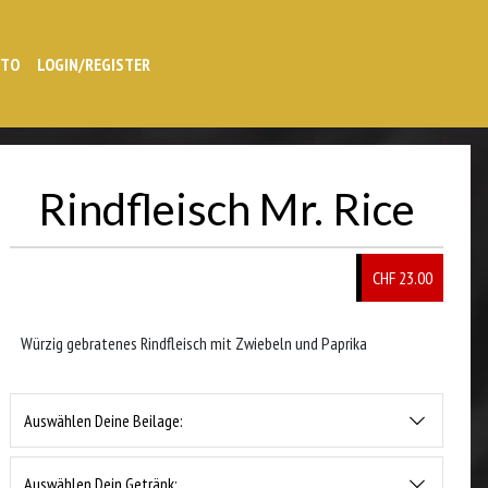
NTO
LOGIN/REGISTER
Rindfleisch Mr. Rice
CHF 23.00
Würzig gebratenes Rindfleisch mit Zwiebeln und Paprika
Auswählen Deine Beilage:
Auswählen Dein Getränk: