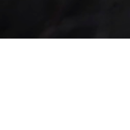
Mr Rice 
Marktpl. 15
9000 St. Gallen
Tel: 071 223 19