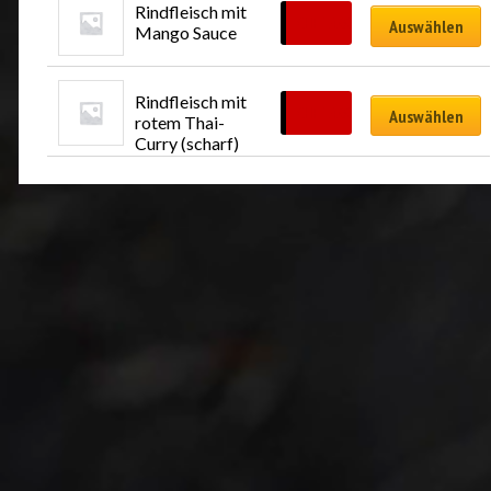
Rindfleisch mit 
CHF
24.00
Auswählen
Mango Sauce
Rindfleisch mit 
CHF
24.00
Auswählen
rotem Thai-
Curry (scharf)