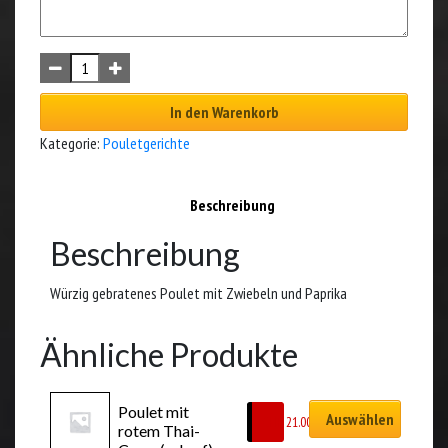
In den Warenkorb
Kategorie:
Pouletgerichte
Beschreibung
Beschreibung
Würzig gebratenes Poulet mit Zwiebeln und Paprika
Ähnliche Produkte
Poulet mit 
Auswählen
CHF
21.00
rotem Thai-