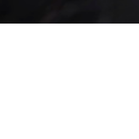
Mr Rice 
Marktpl. 15
9000 St. Gallen
Tel: 071 223 19
Copyright@Mr Rice 15