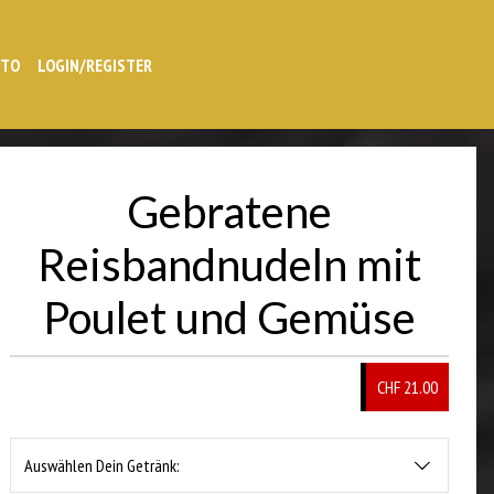
NTO
LOGIN/REGISTER
Gebratene
Reisbandnudeln mit
Poulet und Gemüse
CHF 21.00
Auswählen Dein Getränk: