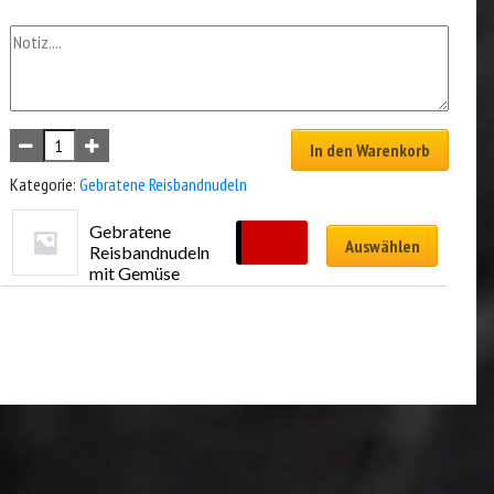
In den Warenkorb
Kategorie:
Gebratene Reisbandnudeln
Gebratene 
CHF
19.00
Auswählen
Reisbandnudeln 
mit Gemüse