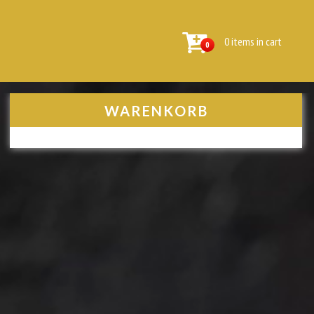
0 items in cart
0
WARENKORB