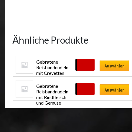
Ähnliche Produkte
Gebratene 
CHF
23.00
Auswählen
Reisbandnudeln 
mit Crevetten
Gebratene 
CHF
23.00
Auswählen
Reisbandnudeln 
mit Rindfleisch 
und Gemüse