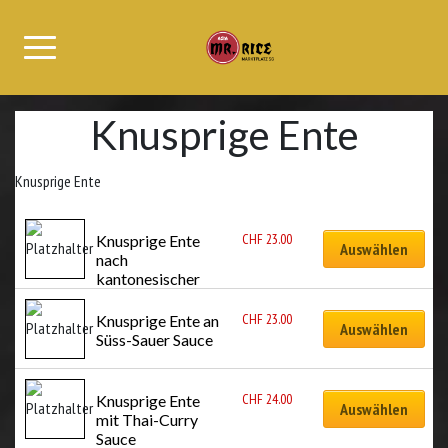
Knusprige Ente
Knusprige Ente
CHF
23.00
Knusprige Ente 
Auswählen
nach 
kantonesischer 
Art
CHF
23.00
Knusprige Ente an 
Auswählen
Süss-Sauer Sauce
CHF
24.00
Knusprige Ente 
Auswählen
mit Thai-Curry 
Sauce