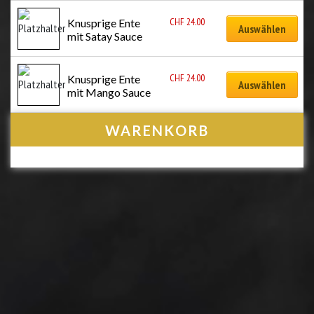
CHF
24.00
Knusprige Ente 
Auswählen
mit Satay Sauce
CHF
24.00
Knusprige Ente 
Auswählen
mit Mango Sauce
WARENKORB