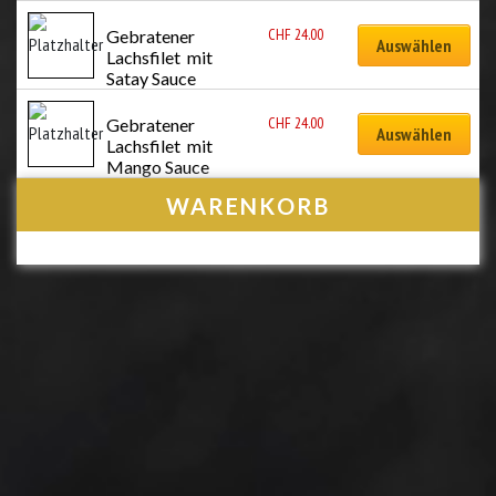
CHF
24.00
Gebratener 
Auswählen
Lachsfilet  mit 
Satay Sauce
CHF
24.00
Gebratener 
Auswählen
Lachsfilet  mit 
Mango Sauce
WARENKORB