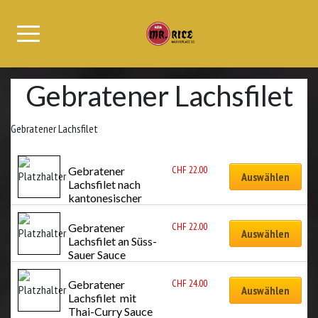
Gebratener Lachsfilet
Gebratener Lachsfilet
CHF
22.00
Gebratener 
Auswählen
Lachsfilet nach 
kantonesischer 
Art
CHF
22.00
Gebratener 
Auswählen
Lachsfilet an Süss-
Sauer Sauce
CHF
24.00
Gebratener 
Auswählen
Lachsfilet  mit 
Thai-Curry Sauce