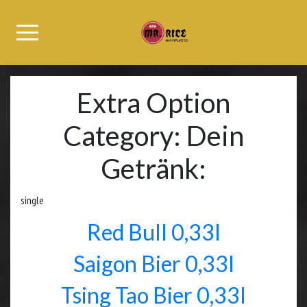
Extra Option
Category:
Dein
Getränk:
single
Red Bull 0,33l
Saigon Bier 0,33l
Tsing Tao Bier 0,33l